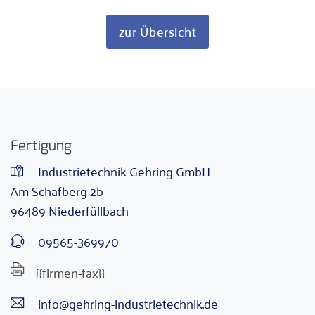
zur Übersicht
Fertigung
Industrietechnik Gehring GmbH
Am Schafberg 2b
96489 Niederfüllbach
09565-369970
{{firmen-fax}}
info@gehring-industrietechnik.de